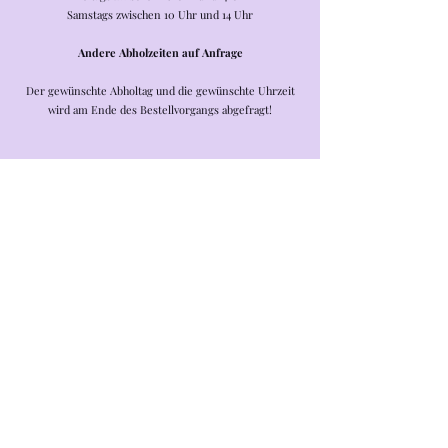
Samstags zwischen 10 Uhr und 14 Uhr
Andere Abholzeiten auf Anfrage
Der gewünschte Abholtag und die gewünschte Uhrzeit
wird am Ende des Bestellvorgangs abgefragt!
Shop
/
Torten
/
Torten für Kinder