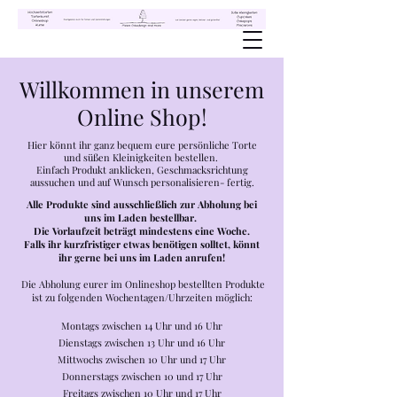
Willkommen in unserem
Online Shop!
Hier könnt ihr ganz bequem eure persönliche Torte
und süßen Kleinigkeiten bestellen.
Einfach Produkt anklicken, Geschmacksrichtung
aussuchen und auf Wunsch personalisieren- fertig.
Alle Produkte sind ausschließlich zur Abholung bei
uns im Laden bestellbar.
Die Vorlaufzeit beträgt mindestens eine Woche.
Falls ihr kurzfristiger etwas benötigen solltet, könnt
ihr gerne bei uns im Laden anrufen!
Die Abholung eurer im Onlineshop bestellten Produkte
ist zu folgenden Wochentagen/Uhrzeiten möglich:
Montags zwischen 14 Uhr und 16 Uhr
Dienstags zwischen 13 Uhr und 16 Uhr
Mittwochs zwischen 10 Uhr und 17 Uhr
Donnerstags zwischen 10 und 17 Uhr
Freitags zwischen 10 Uhr und 17 Uhr