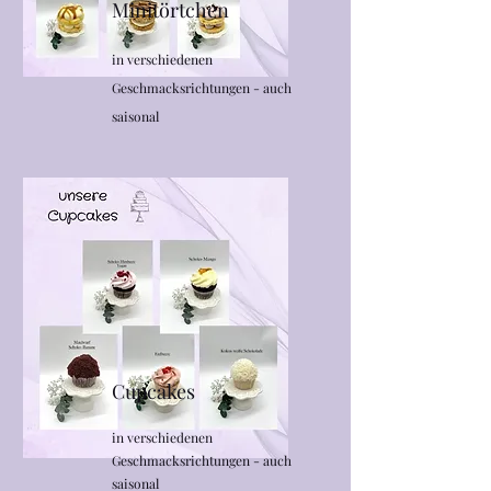
Minitörtchen
in
verschiedenen
Geschmacksrichtungen - auch
saisonal
Cupcakes
in verschiedenen
Geschmacksrichtungen - auch
saisonal