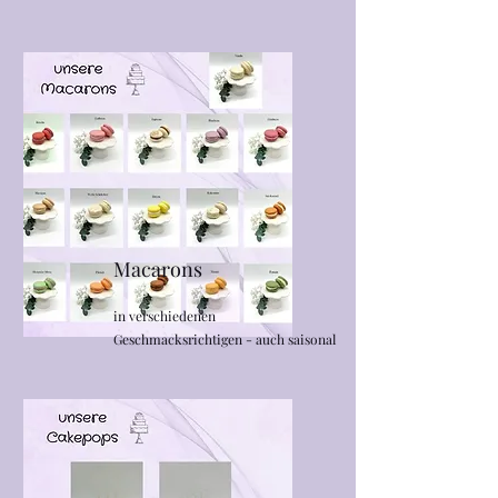
Macarons
in verschiedenen
Geschmacksrichtigen - auch saisonal