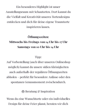
Ein besonderes Highlight ist unser
Ausstellungsraum mit Schautorten. Dort kannst du
die Vielfalt und Kreativität unseres Tortendesigns
entdecken und dich für deine eigene Traumtorte
inspirieren lassen.
Öffnungszeiten:
Mittwochs bis Freitags von 14 Uhr bis 17 Uhr
Samstags von 10 Uhr bis 14 Uhr
Tipp:
Auf Vorbestellung (auch über unseren Onlineshop
möglich) kannst du unsere süßen Kleinigkeiten
auch außerhalb der regulären Öffnungszeiten
abholen – perfekt für besondere Anlässe oder den
spontanen Genussmoment zwischendurch.
🎂 Beratung & Inspiration
Wenn du eine Wunschtorte oder ein individuelles
Design für deine Feier planst, beraten wir dich