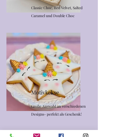
Classic Choc, Red Velvet, Salted
Caramel und Double Choc
Motivkekse
Große Auswahl an verschiedenen
Designs- perfekt als Geschenk!