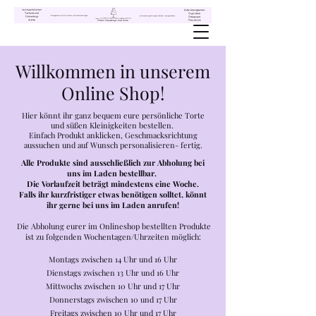
Willkommen in unserem
Online Shop!
Hier könnt ihr ganz bequem eure persönliche Torte
und süßen Kleinigkeiten bestellen.
Einfach Produkt anklicken, Geschmacksrichtung
aussuchen und auf Wunsch personalisieren- fertig.
Alle Produkte sind ausschließlich zur Abholung bei
uns im Laden bestellbar.
Die Vorlaufzeit beträgt mindestens eine Woche.
Falls ihr kurzfristiger etwas benötigen solltet, könnt
ihr gerne bei uns im Laden anrufen!
Die Abholung eurer im Onlineshop bestellten Produkte
ist zu folgenden Wochentagen/Uhrzeiten möglich:
Montags zwischen 14 Uhr und 16 Uhr
Dienstags zwischen 13 Uhr und 16 Uhr
Mittwochs zwischen 10 Uhr und 17 Uhr
Donnerstags zwischen 10 und 17 Uhr
Freitags zwischen 10 Uhr und 17 Uhr