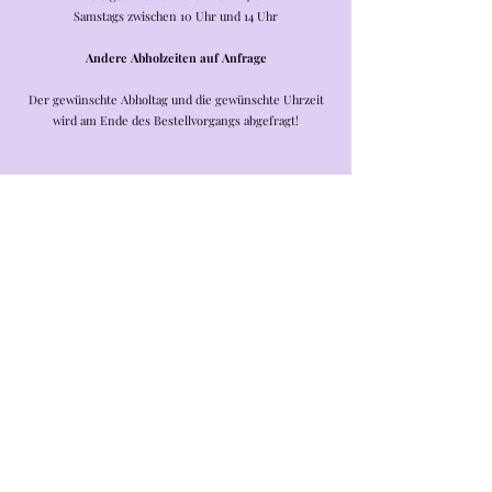
Samstags zwischen 10 Uhr und 14 Uhr
Andere Abholzeiten auf Anfrage
Der gewünschte Abholtag und die gewünschte Uhrzeit
wird am Ende des Bestellvorgangs abgefragt!
Shop
/
Torten
/
Torten für Kinder