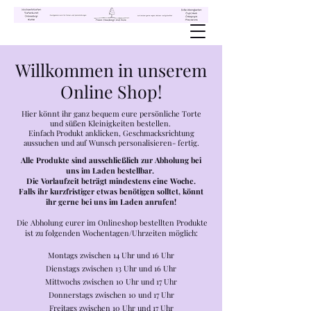
Willkommen in unserem
Online Shop!
Hier könnt ihr ganz bequem eure persönliche Torte
und süßen Kleinigkeiten bestellen.
Einfach Produkt anklicken, Geschmacksrichtung
aussuchen und auf Wunsch personalisieren- fertig.
Alle Produkte sind ausschließlich zur Abholung bei
uns im Laden bestellbar.
Die Vorlaufzeit beträgt mindestens eine Woche.
Falls ihr kurzfristiger etwas benötigen solltet, könnt
ihr gerne bei uns im Laden anrufen!
Die Abholung eurer im Onlineshop bestellten Produkte
ist zu folgenden Wochentagen/Uhrzeiten möglich:
Montags zwischen 14 Uhr und 16 Uhr
Dienstags zwischen 13 Uhr und 16 Uhr
Mittwochs zwischen 10 Uhr und 17 Uhr
Donnerstags zwischen 10 und 17 Uhr
Freitags zwischen 10 Uhr und 17 Uhr